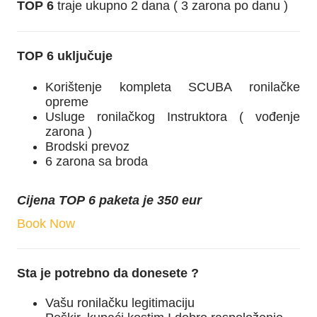
TOP 6
traje ukupno 2 dana ( 3 zarona po danu )
TOP 6 uključuje
Korištenje kompleta SCUBA ronilačke
opreme
Usluge ronilačkog Instruktora ( vođenje
zarona )
Brodski prevoz
6 zarona sa broda
Cijena TOP 6 paketa je 350 eur
Book Now
Sta je potrebno da donesete ?
Vašu ronilačku legitimaciju