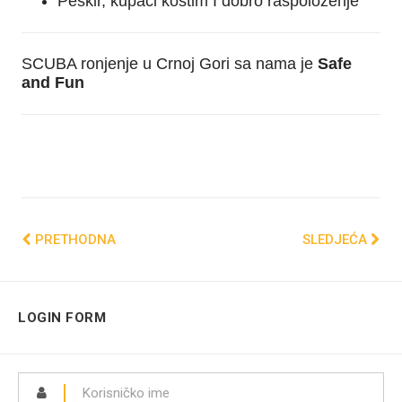
Peškir, kupaći kostim I dobro raspoloženje
SCUBA ronjenje u Crnoj Gori sa nama je
Safe
and Fun
PRETHODNA
SLEDJEĆA
LOGIN FORM