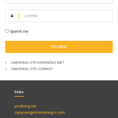
Upamti me
ZABORAVILI STE KORISNIČKO IME?
ZABORAVILI STE LOZINKU?
links
prodiving.me
canyoninginmontenegro.com