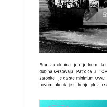
Brodska olupina
je u jednom
kom
dubina svrstavaju
Patrolca
u TOP 
zaronite
je da ste minimum OWD se
bovom tako da je sidrenje
plovila 