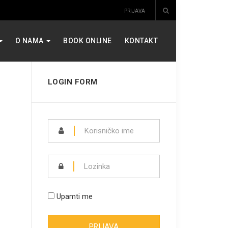
PRIJAVA
O NAMA
BOOK ONLINE
KONTAKT
LOGIN FORM
MPTY
Upamti me