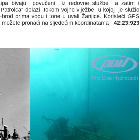
ipa bivaju povučeni iz redovne službe a zatim i
Patrolca” dolazi tokom vojne viježbe u kojoj je služio
rod prima vodu i tone u uvali Žanjice. Koristeći GPS
ca možete pronaći na sljedećim koordinatama
42:23:923