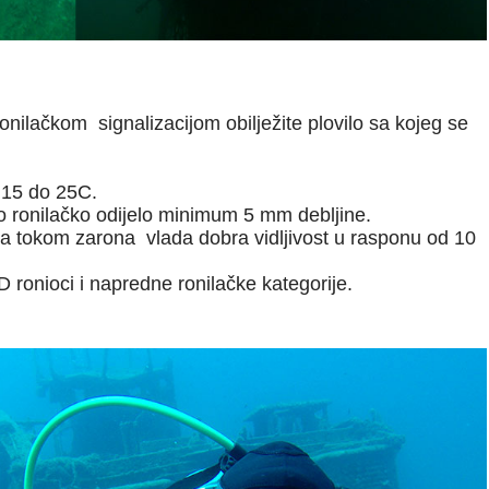
nilačkom signalizacijom obilježite plovilo sa kojeg se
15 do 25C.
ro ronilačko odijelo minimum 5 mm debljine.
 a tokom zarona vlada dobra vidljivost u rasponu od 10
D ronioci i napredne ronilačke kategorije.