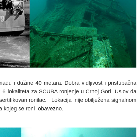
adu i dužine 40 metara. Dobra vidljivost i pristupačna
6 lokaliteta za SCUBA ronjenje u Crnoj Gori. Uslov da
rtifikovan ronilac.
Lokacija
nije obilježena signalnom
sa kojeg se roni
obavezno.