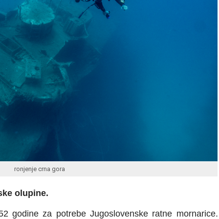
ronjenje crna gora
ske olupine.
1952 godine za potrebe Jugoslovenske ratne mornarice.