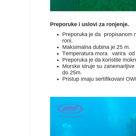
Preporuke i uslovi za ronjenje.
Preporuka je da propisanom ro
roni.
Maksimalna dubina je 25 m.
Temperatura mora varira od 
Preporuka je da koristite mok
Morske struje su zanemarljive
do 25m.
Pristup imaju sertifikovani OW