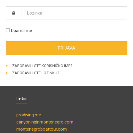
Upamti me
ZABORAVILI STE KORISNIČKO IME?
ZABORAVILI STE LOZINKU?
links
prodiving.me
canyoninginmontenegro.com
montenegroboattour.com