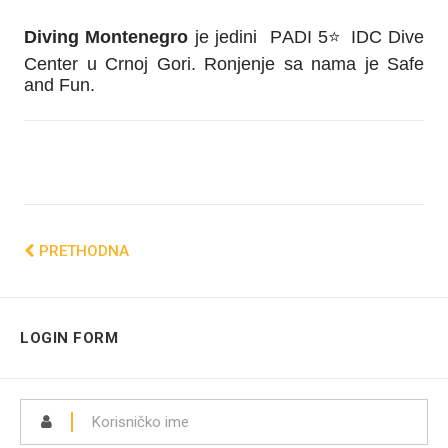
Diving Montenegro
je jedini PADI 5
⭐️
IDC Dive
Center u Crnoj Gori. Ronjenje sa nama je Safe
and Fun.
PRETHODNA
LOGIN FORM