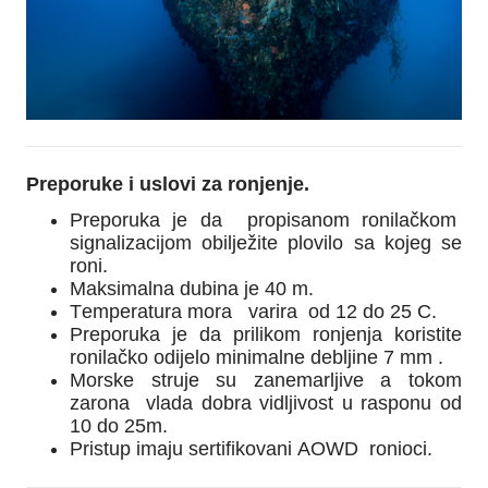
Preporuke i uslovi za ronjenje.
Preporuka je da propisanom ronilačkom
signalizacijom obilježite plovilo sa kojeg se
roni.
Maksimalna dubina je 40 m.
Temperatura mora varira od 12 do 25 C.
Preporuka je da prilikom ronjenja koristite
ronilačko odijelo minimalne debljine 7 mm .
Morske struje su zanemarljive a tokom
zarona vlada dobra vidljivost u rasponu od
10 do 25m.
Pristup imaju sertifikovani AOWD ronioci.